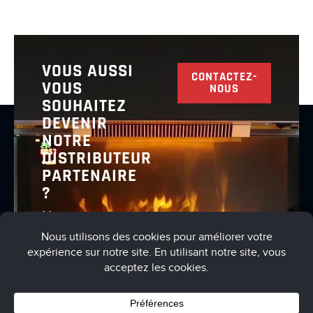
VOUS AUSSI
CONTACTEZ-
VOUS
NOUS
SOUHAITEZ
DEVENIR
NOTRE
DISTRIBUTEUR
PARTENAIRE
?
Nous vous
invitons à
nous
contacter
pour en
discuter