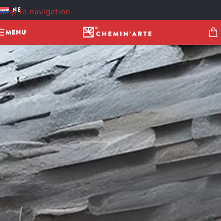
NE
Skip to navigation
Skip to main content
MENU