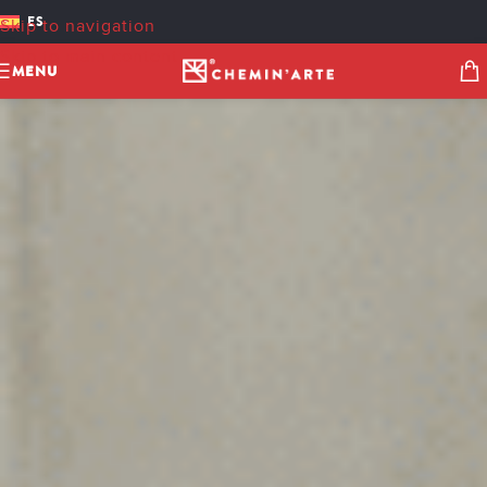
ES
Skip to navigation
Skip to main content
MENU