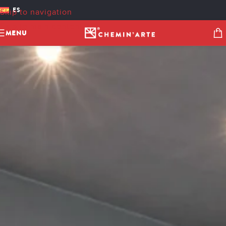
ES
Skip to navigation
Skip to main content
MENU