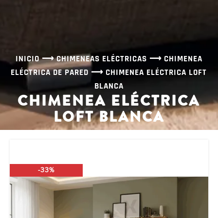
INICIO
⟶
CHIMENEAS ELÉCTRICAS
⟶
CHIMENEA
ELÉCTRICA DE PARED
⟶
CHIMENEA ELÉCTRICA LOFT
BLANCA
CHIMENEA ELÉCTRICA
LOFT BLANCA
-33%