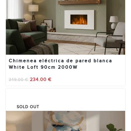
Chimenea eléctrica de pared blanca
White Loft 90cm 2000W
234.00
€
349.00
€
SOLD OUT