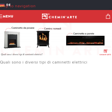
DE
Skip to navigation
Skip to main content
MENU
Quali sono i diversi tipi di caminetti elettrici