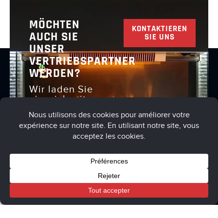
MÖCHTEN
KONTAKTIEREN
AUCH SIE
SIE UNS
UNSER
VERTRIEBSPARTNER
WERDEN?
Wir laden Sie
ein, sich mit
uns in
Verbindung
zu setzen, um
dies zu
besprechen
Cart
My account
Boutique
Allgemeine Nutzungsbedingungen