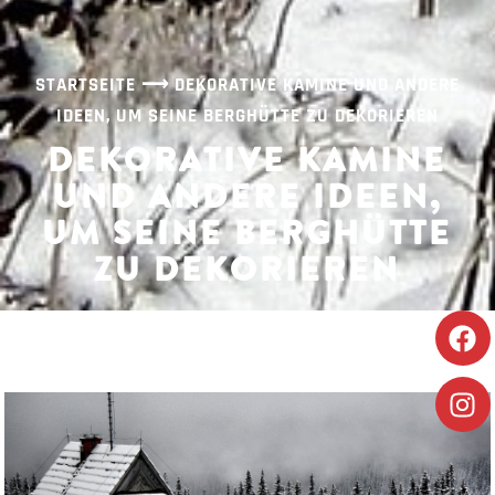
STARTSEITE
⟶
DEKORATIVE KAMINE UND ANDERE
IDEEN, UM SEINE BERGHÜTTE ZU DEKORIEREN
DEKORATIVE KAMINE
UND ANDERE IDEEN,
UM SEINE BERGHÜTTE
ZU DEKORIEREN