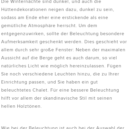
Die Winternächte sind dunkel, und auch die
Hüttendekorationen neigen dazu, dunkel zu sein,
sodass am Ende eher eine erstickende als eine
gemütliche Atmosphäre herrscht. Um dem
entgegenzuwirken, sollte der Beleuchtung besondere
Aufmerksamkeit geschenkt werden. Dies geschieht vor
allem durch sehr große Fenster: Neben der maximalen
Aussicht auf die Berge geht es auch darum, so viel
natürliches Licht wie möglich hereinzulassen. Fügen
Sie noch verschiedene Leuchten hinzu, die zu Ihrer
Einrichtung passen, und Sie haben ein gut
beleuchtetes Chalet. Für eine bessere Beleuchtung
hilft vor allem der skandinavische Stil mit seinen
hellen Holztönen.
Wie bei der Beleuchtung ist auch bei der Auswahl der