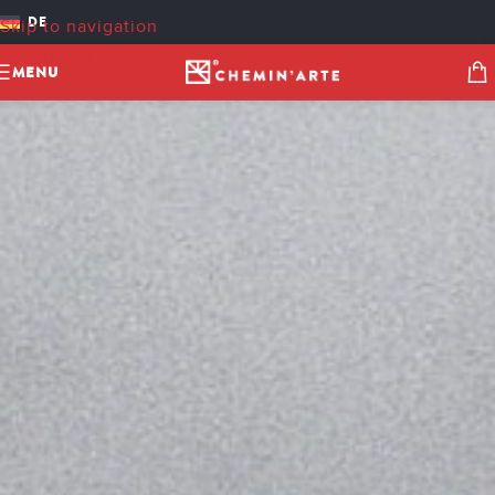
DE
Skip to navigation
Skip to main content
MENU