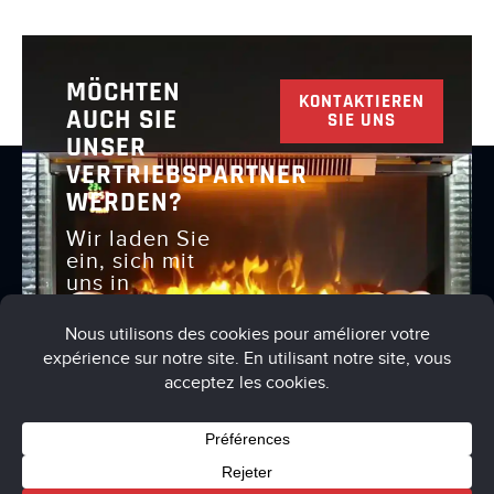
MÖCHTEN
KONTAKTIEREN
AUCH SIE
SIE UNS
UNSER
VERTRIEBSPARTNER
WERDEN?
Wir laden Sie
ein, sich mit
uns in
Verbindung
zu setzen, um
dies zu
besprechen