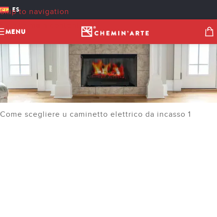
ES
Skip to navigation
Skip to main content
MENU
Come scegliere u caminetto elettrico da incasso 1