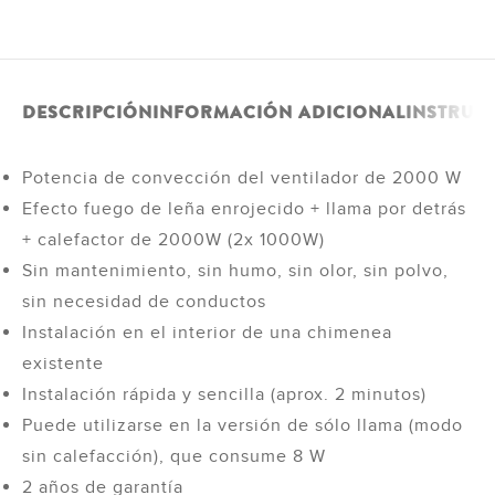
DESCRIPCIÓN
INFORMACIÓN ADICIONAL
INSTRUC
Potencia de convección del ventilador de 2000 W
Efecto fuego de leña enrojecido + llama por detrás
+ calefactor de 2000W (2x 1000W)
Sin mantenimiento, sin humo, sin olor, sin polvo,
sin necesidad de conductos
Instalación en el interior de una chimenea
existente
Instalación rápida y sencilla (aprox. 2 minutos)
Puede utilizarse en la versión de sólo llama (modo
sin calefacción), que consume 8 W
2 años de garantía