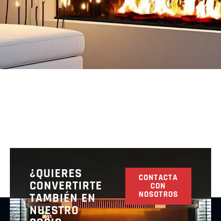
¿QUIERES
CONTACTA
CONVERTIRTE
CON
NOSOTROS
TAMBIÉN EN
NUESTRO