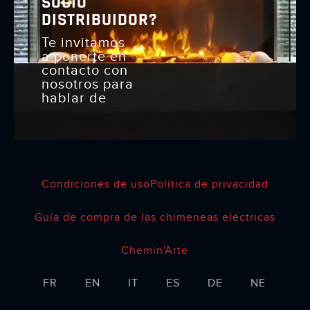
SOCIO
DISTRIBUIDOR?
Te invitamos
a ponerte en
contacto con
nosotros para
hablar de
Condiciones de uso
Política de privacidad
Guía de compra de las chimeneas eléctricas
Chemin'Arte
FR
EN
IT
ES
DE
NE