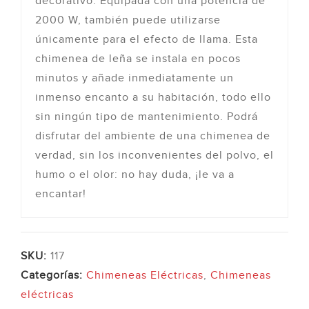
decorativo. Equipada con una potencia de
2000 W, también puede utilizarse
únicamente para el efecto de llama. Esta
chimenea de leña se instala en pocos
minutos y añade inmediatamente un
inmenso encanto a su habitación, todo ello
sin ningún tipo de mantenimiento. Podrá
disfrutar del ambiente de una chimenea de
verdad, sin los inconvenientes del polvo, el
humo o el olor: no hay duda, ¡le va a
encantar!
SKU:
117
Categorías:
Chimeneas Eléctricas
,
Chimeneas
eléctricas