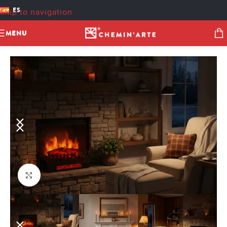
ES
Skip to navigation
Skip to main content
MENU
Click to enlarge