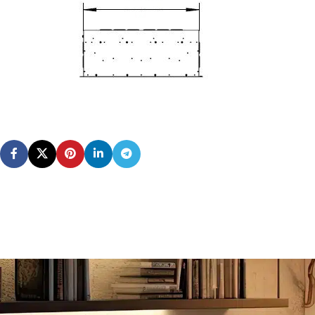
Empotra