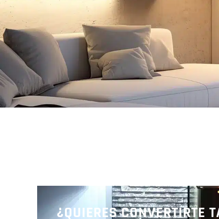
Descubr
¿QUIERES CONVERTIRTE 