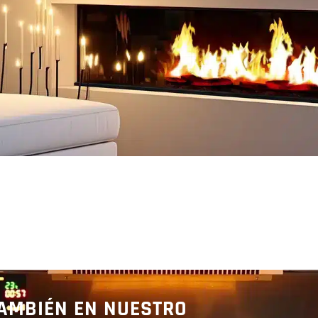
e
Descubre
D
TAMBIÉN EN NUESTRO