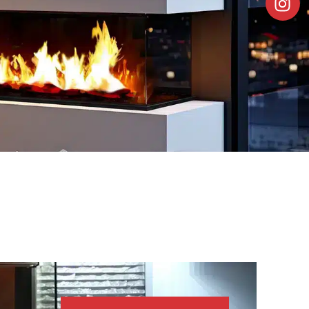
escubre
Descubre