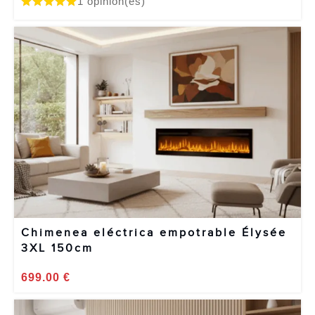
1 opinion(es)
Chimenea eléctrica empotrable Élysée
3XL 150cm
699.00
€