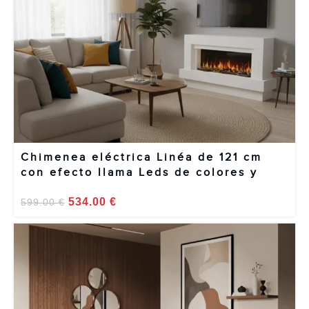
Chimenea eléctrica Linéa de 121 cm
con efecto llama Leds de colores y
sonido de llamas crepitantes
534.00
€
599.00
€