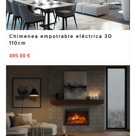
Chimenea empotrable eléctrica 3D
110cm
495.00
€