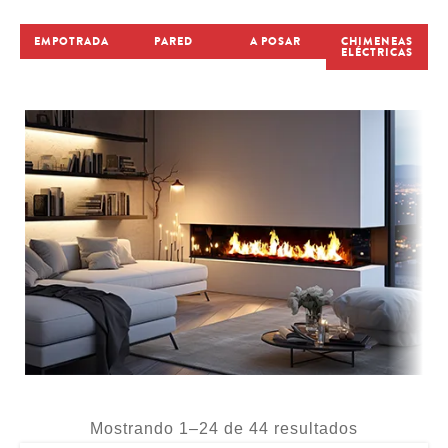
ELÉCTRICAS
EMPOTRADA
PARED
A POSAR
CHIMENEAS
ELÉCTRICAS
Mostrando 1–24 de 44 resultados
Empotrable 3D