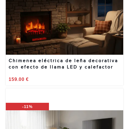
Chimenea eléctrica de leña decorativa
con efecto de llama LED y calefactor
de 2000 W
159.00
€
-11%