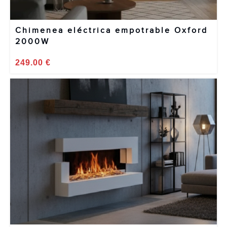
Chimenea eléctrica empotrable Oxford
2000W
249.00
€