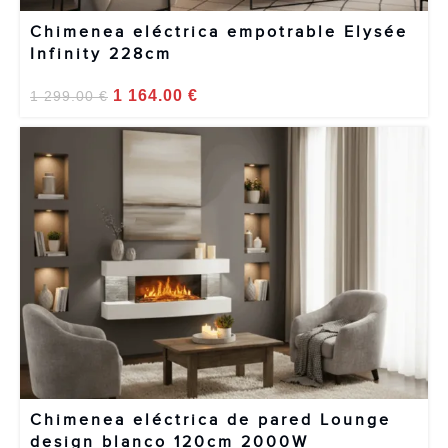
Chimenea eléctrica empotrable Elysée
Infinity 228cm
1 164.00
€
1 299.00
€
Chimenea eléctrica de pared Lounge
design blanco 120cm 2000W