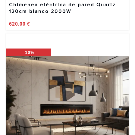
Chimenea eléctrica de pared Quartz
120cm blanco 2000W
620.00
€
-10%