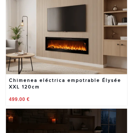
Chimenea eléctrica empotrable Élysée
XXL 120cm
499.00
€