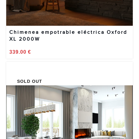
Chimenea empotrable eléctrica Oxford
XL 2000W
339.00
€
SOLD OUT