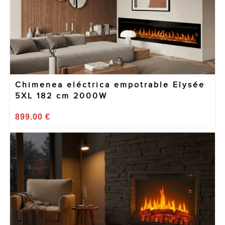
Chimenea eléctrica empotrable Elysée
5XL 182 cm 2000W
899.00
€